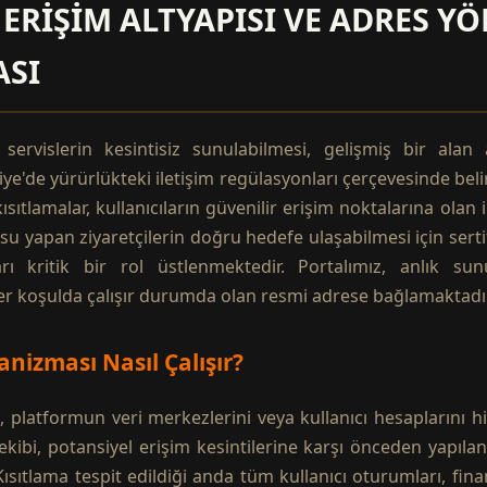
ERIŞIM ALTYAPISI VE ADRES Y
SI
l servislerin kesintisiz sunulabilmesi, gelişmiş bir alan
ye'de yürürlükteki iletişim regülasyonları çerçevesinde beli
ıtlamalar, kullanıcıların güvenilir erişim noktalarına olan i
u yapan ziyaretçilerin doğru hedefe ulaşabilmesi için sertifi
arı kritik bir rol üstlenmektedir. Portalımız, anlık su
her koşulda çalışır durumda olan resmi adrese bağlamaktadır
nizması Nasıl Çalışır?
, platformun veri merkezlerini veya kullanıcı hesaplarını hi
kibi, potansiyel erişim kesintilerine karşı önceden yapıla
Kısıtlama tespit edildiği anda tüm kullanıcı oturumları, fina