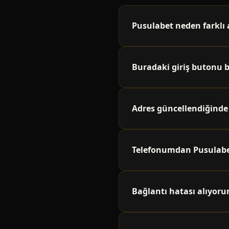
Pusulabet neden farklı 
BTK'nın uyguladığı erişim d
vermeye başlamaktadır. Bu
Buradaki giriş butonu 
Kesinlikle. Sayfamızdaki b
doğrudan bağlantı sağlar.
Adres güncellendiğinde
Hiçbir kayıp yaşanmaz. Dom
veritabanında aynen korun
Telefonumdan Pusulabet
Evet, paylaşılan güncel lin
yapılandırılmıştır.
Bağlantı hatası alıyor
Tarayıcınızın geçici dosyal