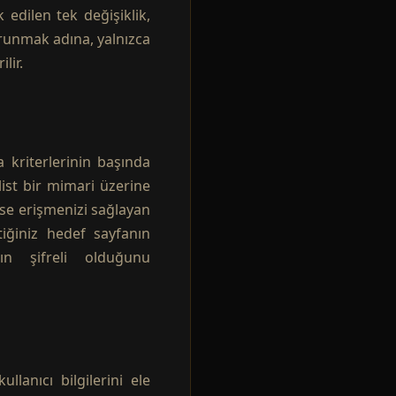
k edilen tek değişiklik,
korunmak adına, yalnızca
lir.
kriterlerinin başında
list bir mimari üzerine
se erişmenizi sağlayan
iğiniz hedef sayfanın
ın şifreli olduğunu
lanıcı bilgilerini ele