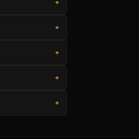
+
 olarak denetler ve
+
oğrulanmış portallar
+
nlendirir. Ekstra bir
+
rmanız gerekmez.
+
 kapasitede çalışmaya