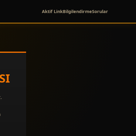
Aktif Link
Bilgilendirme
Sorular
SI
.
n