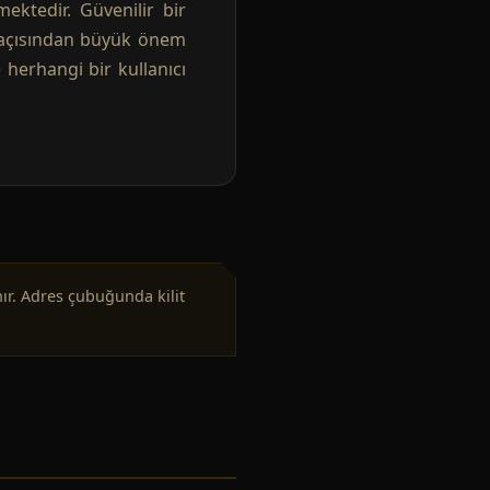
ektedir. Güvenilir bir
sı açısından büyük önem
 herhangi bir kullanıcı
ır. Adres çubuğunda kilit