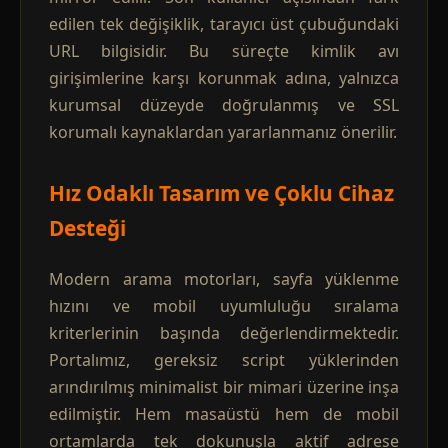
edilen tek değişiklik, tarayıcı üst çubuğundaki
URL bilgisidir. Bu süreçte kimlik avı
girişimlerine karşı korunmak adına, yalnızca
kurumsal düzeyde doğrulanmış ve SSL
korumalı kaynaklardan yararlanmanız önerilir.
Hız Odaklı Tasarım ve Çoklu Cihaz
Desteği
Modern arama motorları, sayfa yüklenme
hızını ve mobil uyumluluğu sıralama
kriterlerinin başında değerlendirmektedir.
Portalımız, gereksiz script yüklerinden
arındırılmış minimalist bir mimari üzerine inşa
edilmiştir. Hem masaüstü hem de mobil
ortamlarda tek dokunuşla aktif adrese