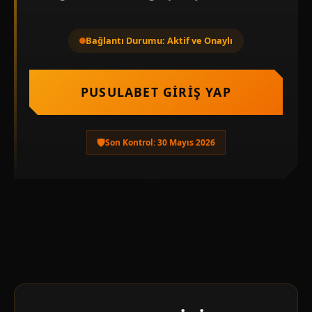
Bağlantı Durumu: Aktif ve Onaylı
PUSULABET GIRIŞ YAP
Son Kontrol: 30 Mayıs 2026