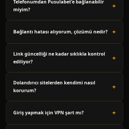
Telefonumdan Pusulabet'e bağlanabilir
sadece web adresini etkiler; bakiye, kupon ve
+
hesap geçmişiniz merkezi veritabanında aynen
miyim?
korunur.
Evet, paylaşılan güncel linkler iOS ve Android
cihazlardaki tüm popüler tarayıcılarla sorunsuz
+
Bağlantı hatası alıyorum, çözümü nedir?
çalışacak biçimde yapılandırılmıştır.
Tarayıcınızın geçici dosyalarını temizledikten
Link güncelliği ne kadar sıklıkla kontrol
sonra sayfamızdaki giriş butonuna tıklayarak en
+
son aktif olan adrese otomatik yönlenebilirsiniz.
ediliyor?
Arka planda çalışan izleme yazılımımız, resmi
Dolandırıcı sitelerden kendimi nasıl
domain'in erişilebilirlik durumunu kesintisiz olarak
+
denetler ve değişiklik anında yeni adresi
korurum?
aktifleştirir.
Kaynağı belirsiz sosyal medya paylaşımları yerine,
SSL sertifikalı ve düzenli güncellenen doğrulanmış
+
Giriş yapmak için VPN şart mı?
portallar üzerinden erişim sağlamanız tavsiye
edilir.
Hayır, sunduğumuz bağlantılar Türkiye