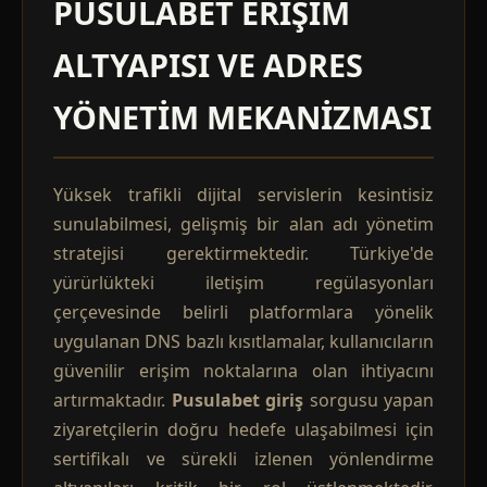
PUSULABET ERIŞIM
ALTYAPISI VE ADRES
YÖNETIM MEKANIZMASI
Yüksek trafikli dijital servislerin kesintisiz
sunulabilmesi, gelişmiş bir alan adı yönetim
stratejisi gerektirmektedir. Türkiye'de
yürürlükteki iletişim regülasyonları
çerçevesinde belirli platformlara yönelik
uygulanan DNS bazlı kısıtlamalar, kullanıcıların
güvenilir erişim noktalarına olan ihtiyacını
artırmaktadır.
Pusulabet giriş
sorgusu yapan
ziyaretçilerin doğru hedefe ulaşabilmesi için
sertifikalı ve sürekli izlenen yönlendirme