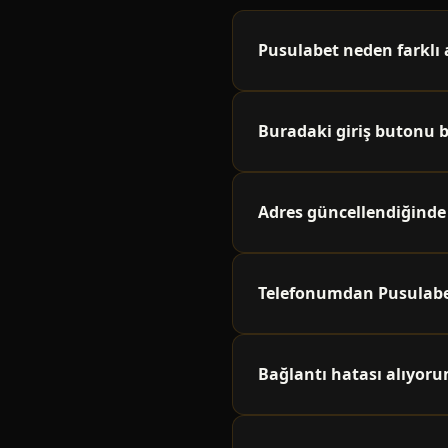
Pusulabet neden farklı 
BTK'nın uyguladığı erişim d
vermeye başlamaktadır. Bu
Buradaki giriş butonu 
Kesinlikle. Sayfamızdaki b
doğrudan bağlantı sağlar.
Adres güncellendiğinde
Hiçbir kayıp yaşanmaz. Dom
veritabanında aynen korun
Telefonumdan Pusulabet
Evet, paylaşılan güncel lin
yapılandırılmıştır.
Bağlantı hatası alıyor
Tarayıcınızın geçici dosyal