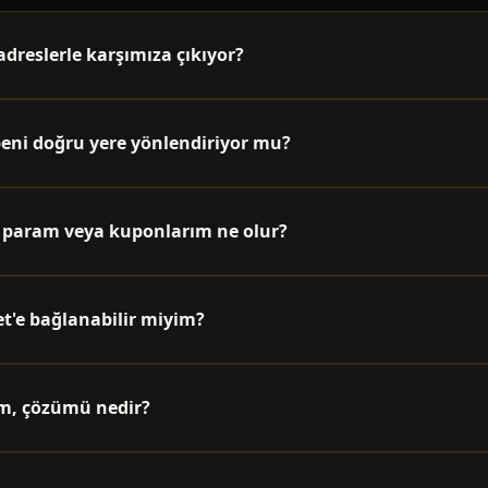
adreslerle karşımıza çıkıyor?
üzenlemeleri sebebiyle platform, belirli periyotlarda yeni bir a
 durum platformun güvenilirliğini etkilemez.
beni doğru yere yönlendiriyor mu?
uton, Pusulabet'in kendi altyapısına ait 256-bit SSL korumalı re
 param veya kuponlarım ne olur?
ain değişiklikleri sadece web adresini etkiler; bakiye, kupon 
ur.
'e bağlanabilir miyim?
kler iOS ve Android cihazlardaki tüm popüler tarayıcılarla sorun
um, çözümü nedir?
arını temizledikten sonra sayfamızdaki giriş butonuna tıklayarak