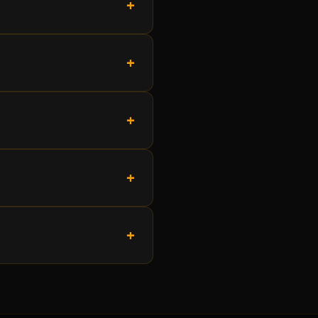
+
 olarak denetler ve
+
oğrulanmış portallar
+
nlendirir. Ekstra bir
+
rmanız gerekmez.
+
 kapasitede çalışmaya