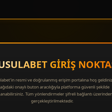
USULABET GIRIŞ NOKTA
labet'in resmi ve doğrulanmış erişim portalına hoş geldiniz
ağıdaki onaylı buton aracılığıyla platforma güvenli şekilde
anabilirsiniz. Tüm yönlendirmeler şifreli bağlantı üzerinde
gerçekleştirilmektedir.