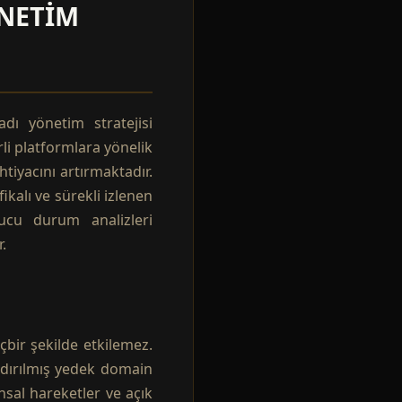
ÖNETIM
 adı yönetim stratejisi
rli platformlara yönelik
htiyacını artırmaktadır.
kalı ve sürekli izlenen
nucu durum analizleri
.
çbir şekilde etkilemez.
ndırılmış yedek domain
nsal hareketler ve açık