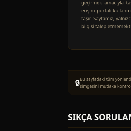
geçirmek amacıyla tas
erişim portalı kullanm
taşır. Sayfamız, yalnı
bilgisi talep etmemekte
Bu sayfadaki tüm yönlendi
🔒
simgesini mutlaka kontrol
SIKÇA SORULA