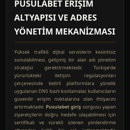
PUSULABET ERIŞIM
ALTYAPISI VE ADRES
YÖNETIM MEKANIZMASI
Yüksek trafikli dijital servislerin kesintisiz
sunulabilmesi, gelişmiş bir alan adı yönetim
stratejisi gerektirmektedir. Türkiye'de
yürürlükteki iletişim regülasyonları
çerçevesinde belirli platformlara yönelik
uygulanan DNS bazlı kısıtlamalar, kullanıcıların
güvenilir erişim noktalarına olan ihtiyacını
artırmaktadır.
Pusulabet giriş
sorgusu yapan
ziyaretçilerin doğru hedefe ulaşabilmesi için
sertifikalı ve sürekli izlenen yönlendirme