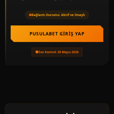
Bağlantı Durumu: Aktif ve Onaylı
PUSULABET GIRIŞ YAP
Son Kontrol: 30 Mayıs 2026