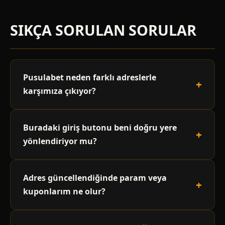
SIKÇA SORULAN SORULAR
Pusulabet neden farklı adreslerle
+
karşımıza çıkıyor?
BTK'nın uyguladığı erişim düzenlemeleri sebebiyle
Buradaki giriş butonu beni doğru yere
platform, belirli periyotlarda yeni bir alan adı
+
üzerinden hizmet vermeye başlamaktadır. Bu
yönlendiriyor mu?
durum platformun güvenilirliğini etkilemez.
Kesinlikle. Sayfamızdaki buton, Pusulabet'in kendi
Adres güncellendiğinde param veya
altyapısına ait 256-bit SSL korumalı resmi domain
+
adresine doğrudan bağlantı sağlar.
kuponlarım ne olur?
Hiçbir kayıp yaşanmaz. Domain değişiklikleri