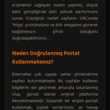
erişmenizi sağlayan buton yapımız, düşük
bant genişliğinde dahi yüksek performans
sunar. Eriştiğiniz hedef sayfanın URL'sinde
'https' protokolünü ve kilit simgesini görerek
bağlantınızın şifreli olduğunu
doğrulayabilirsiniz.
Neden Doğrulanmış Portal
Kullanmalısınız?
İnternette çok sayıda sahte yönlendirme
sayfası bulunmaktadır. Bu sayfalar kullanıcı
bilgilerini ele geçirmek amacıyla tasarlanmış
olup, görsel olarak orijinal platforma
benzetilmektedir. Güvenilir bir erişim portalı
kullanmak, kişisel verilerinizin ve hesap