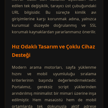
edilen tek değişiklik, tarayıcı üst çubuğundaki
URL bilgisidir. Bu süreçte kimlik avı
girişimlerine karşı korunmak adına, yalnızca
kurumsal düzeyde doğrulanmış ve SSL
korumalı kaynaklardan yararlanmanız önerilir.
Hız Odaklı Tasarım ve Çoklu Cihaz
Desteği
Modern arama motorları, sayfa yüklenme
hızını ve mobil uyumluluğu sıralama
kriterlerinin başında değerlendirmektedir.
Portalımız, gereksiz script yüklerinden
arındırılmış minimalist bir mimari üzerine inşa
edilmiştir. Hem masaüstü hem de mobil
ortamlarda tek dokunuşla aktif adrese