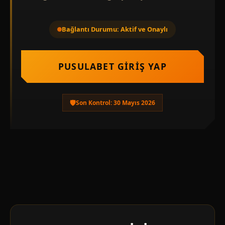
Bağlantı Durumu: Aktif ve Onaylı
PUSULABET GIRIŞ YAP
Son Kontrol: 30 Mayıs 2026