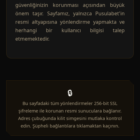
güvenliğinizin korunması açısından büyük
önem taşır. Sayfamız, yalnızca Pusulabet'in
resmi altyapısına yönlendirme yapmakta ve
herhangi bir kullanıcı bilgisi talep
etmemektedir.
🔒
Bu sayfadaki tüm yönlendirmeler 256-bit SSL
şifreleme ile korunan resmi sunuculara bağlanır.
Adres çubuğunda kilit simgesini mutlaka kontrol
edin. Şüpheli bağlantılara tıklamaktan kaçının.