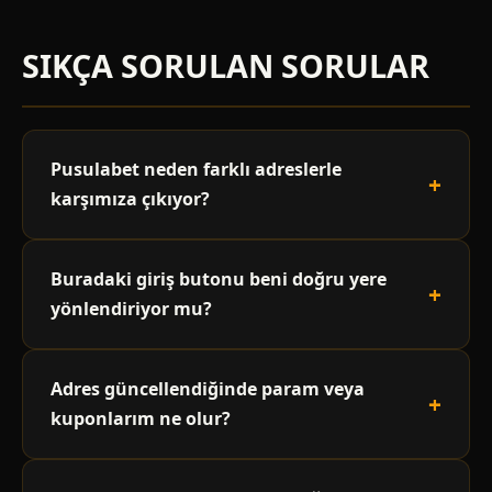
SIKÇA SORULAN SORULAR
Pusulabet neden farklı adreslerle
+
karşımıza çıkıyor?
BTK'nın uyguladığı erişim düzenlemeleri sebebiyle
Buradaki giriş butonu beni doğru yere
platform, belirli periyotlarda yeni bir alan adı
+
üzerinden hizmet vermeye başlamaktadır. Bu
yönlendiriyor mu?
durum platformun güvenilirliğini etkilemez.
Kesinlikle. Sayfamızdaki buton, Pusulabet'in kendi
Adres güncellendiğinde param veya
altyapısına ait 256-bit SSL korumalı resmi domain
+
adresine doğrudan bağlantı sağlar.
kuponlarım ne olur?
Hiçbir kayıp yaşanmaz. Domain değişiklikleri