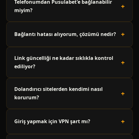
Telefonumdan Pusulabet'e bağlanabilir
sadece web adresini etkiler; bakiye, kupon ve
+
hesap geçmişiniz merkezi veritabanında aynen
miyim?
korunur.
Evet, paylaşılan güncel linkler iOS ve Android
cihazlardaki tüm popüler tarayıcılarla sorunsuz
+
Bağlantı hatası alıyorum, çözümü nedir?
çalışacak biçimde yapılandırılmıştır.
Tarayıcınızın geçici dosyalarını temizledikten
Link güncelliği ne kadar sıklıkla kontrol
sonra sayfamızdaki giriş butonuna tıklayarak en
+
son aktif olan adrese otomatik yönlenebilirsiniz.
ediliyor?
Arka planda çalışan izleme yazılımımız, resmi
Dolandırıcı sitelerden kendimi nasıl
domain'in erişilebilirlik durumunu kesintisiz olarak
+
denetler ve değişiklik anında yeni adresi
korurum?
aktifleştirir.
Kaynağı belirsiz sosyal medya paylaşımları yerine,
SSL sertifikalı ve düzenli güncellenen doğrulanmış
+
Giriş yapmak için VPN şart mı?
portallar üzerinden erişim sağlamanız tavsiye
edilir.
Hayır, sunduğumuz bağlantılar Türkiye