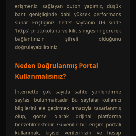
erişmenizi sağlayan buton yapımız, düşük
bant genişliğinde dahi yüksek performans
sunar. Eriştiğiniz hedef sayfanın URL'sinde
'https' protokolünü ve kilit simgesini görerek
bağlantınızın şifreli olduğunu
doğrulayabilirsiniz.
Neden Doğrulanmış Portal
Kullanmalısınız?
İnternette çok sayıda sahte yönlendirme
sayfası bulunmaktadır. Bu sayfalar kullanıcı
bilgilerini ele geçirmek amacıyla tasarlanmış
olup, görsel olarak orijinal platforma
benzetilmektedir. Güvenilir bir erişim portalı
kullanmak, kişisel verilerinizin ve hesap