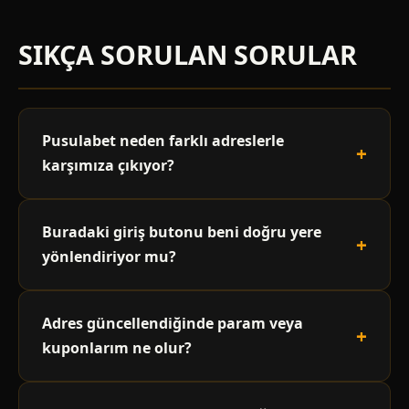
SIKÇA SORULAN SORULAR
Pusulabet neden farklı adreslerle
+
karşımıza çıkıyor?
BTK'nın uyguladığı erişim düzenlemeleri sebebiyle
Buradaki giriş butonu beni doğru yere
platform, belirli periyotlarda yeni bir alan adı
+
üzerinden hizmet vermeye başlamaktadır. Bu
yönlendiriyor mu?
durum platformun güvenilirliğini etkilemez.
Kesinlikle. Sayfamızdaki buton, Pusulabet'in kendi
Adres güncellendiğinde param veya
altyapısına ait 256-bit SSL korumalı resmi domain
+
adresine doğrudan bağlantı sağlar.
kuponlarım ne olur?
Hiçbir kayıp yaşanmaz. Domain değişiklikleri