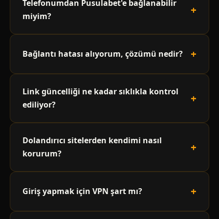
Telefonumdan Pusulabet'e bağlanabilir
sadece web adresini etkiler; bakiye, kupon ve
+
hesap geçmişiniz merkezi veritabanında aynen
miyim?
korunur.
Evet, paylaşılan güncel linkler iOS ve Android
cihazlardaki tüm popüler tarayıcılarla sorunsuz
+
Bağlantı hatası alıyorum, çözümü nedir?
çalışacak biçimde yapılandırılmıştır.
Tarayıcınızın geçici dosyalarını temizledikten
Link güncelliği ne kadar sıklıkla kontrol
sonra sayfamızdaki giriş butonuna tıklayarak en
+
son aktif olan adrese otomatik yönlenebilirsiniz.
ediliyor?
Arka planda çalışan izleme yazılımımız, resmi
Dolandırıcı sitelerden kendimi nasıl
domain'in erişilebilirlik durumunu kesintisiz olarak
+
denetler ve değişiklik anında yeni adresi
korurum?
aktifleştirir.
Kaynağı belirsiz sosyal medya paylaşımları yerine,
SSL sertifikalı ve düzenli güncellenen doğrulanmış
+
Giriş yapmak için VPN şart mı?
portallar üzerinden erişim sağlamanız tavsiye
edilir.
Hayır, sunduğumuz bağlantılar Türkiye