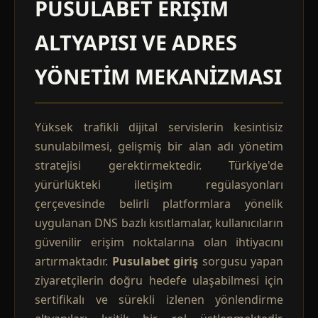
PUSULABET ERIŞIM
ALTYAPISI VE ADRES
YÖNETIM MEKANIZMASI
Yüksek trafikli dijital servislerin kesintisiz
sunulabilmesi, gelişmiş bir alan adı yönetim
stratejisi gerektirmektedir. Türkiye'de
yürürlükteki iletişim regülasyonları
çerçevesinde belirli platformlara yönelik
uygulanan DNS bazlı kısıtlamalar, kullanıcıların
güvenilir erişim noktalarına olan ihtiyacını
artırmaktadır.
Pusulabet giriş
sorgusu yapan
ziyaretçilerin doğru hedefe ulaşabilmesi için
sertifikalı ve sürekli izlenen yönlendirme